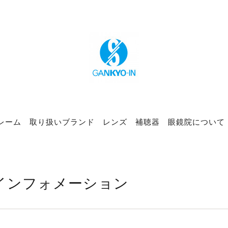
レーム
取り扱いブランド
レンズ
補聴器
眼鏡院について
インフォメーション