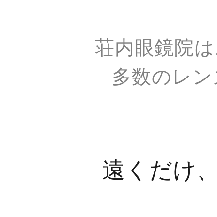
荘内眼鏡院は
多数のレン
遠くだけ