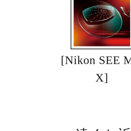
[Nikon SEE 
X]