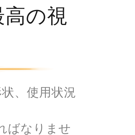
最高の視
形状、使用状況
ればなりませ