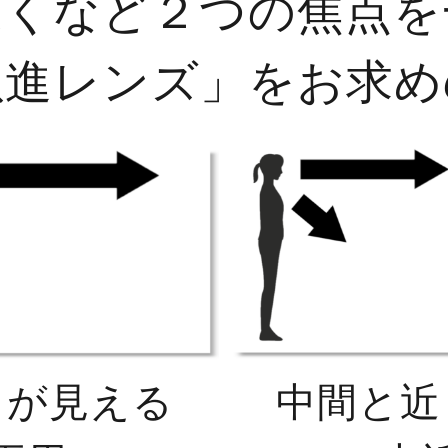
くなど２つの焦点を
累進レンズ」をお求め
くが見える
中間と近