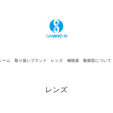
レーム
取り扱いブランド
レンズ
補聴器
眼鏡院について
レンズ