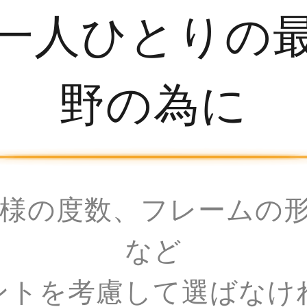
一人ひとりの
野の為に
様の度数、フレームの
など
ントを考慮して選ばなけ